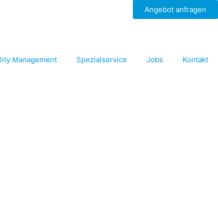
Angebot anfragen
ility Management
Spezialservice
Jobs
Kontakt