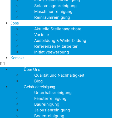
Solaranlagenreinigung
Maschinenreinigung
Reinraumreinigung
Jobs
Aktuelle Stellenangebote
Vorteile
Ausbildung & Weiterbildung
Referenzen Mitarbeiter
Initiativbewerbung
Kontakt
Über Uns
Qualität und Nachhaltigkeit
Blog
Gebäudereinigung
Unterhaltsreinigung
Fensterreinigung
Baureinigung
Jalousienreinigung
Bodenreinigung