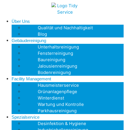
Über Uns
Qualität und Nachhaltigkeit
Blog
Gebäudereinigung
Unterhaltsreinigung
Fensterreinigung
Baureinigung
Jalousienreinigung
Bodenreinigung
Facility Management
Hausmeisterservice
Grünanlagenpflege
Winterdienst
Wartung und Kontrolle
Parkhausreinigung
Spezialservice
Desinfektion & Hygiene
Industriehallenreinigung