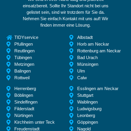
einsatzbereit. Sollte Ihr Standort nicht bei uns
gelistet sein, sind wir trotzdem für Sie da.
Nehmen Sie einfach Kontakt mit uns auf! Wir
finden immer eine Lösung.
TIDYservice
Albstadt
Pfullingen
Horb am Neckar
Reutlingen
Rottenburg am Neckar
Tübingen
Bad Urach
Metzingen
Münsingen
Balingen
Ulm
Rottweil
Calw
Herrenberg
Esslingen am Neckar
Böblingen
Stuttgart
Sindelfingen
Waiblingen
Filderstadt
Ludwigsburg
Nürtingen
Leonberg
Kirchheim unter Teck
Göppingen
Freudenstadt
Nagold