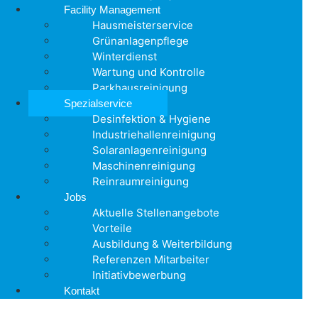
Facility Management
Hausmeisterservice
Grünanlagenpflege
Winterdienst
Wartung und Kontrolle
Parkhausreinigung
Spezialservice
Desinfektion & Hygiene
Industriehallenreinigung
Solaranlagenreinigung
Maschinenreinigung
Reinraumreinigung
Jobs
Aktuelle Stellenangebote
Vorteile
Ausbildung & Weiterbildung
Referenzen Mitarbeiter
Initiativbewerbung
Kontakt