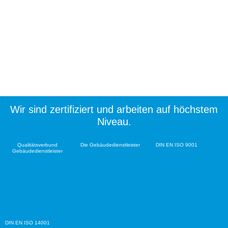
Wir sind zertifiziert und arbeiten auf höchstem
Niveau.
Qualitätsverbund
Die Gebäudedienstleister
DIN EN ISO 9001
Gebäudedienstleister
DIN EN ISO 14001