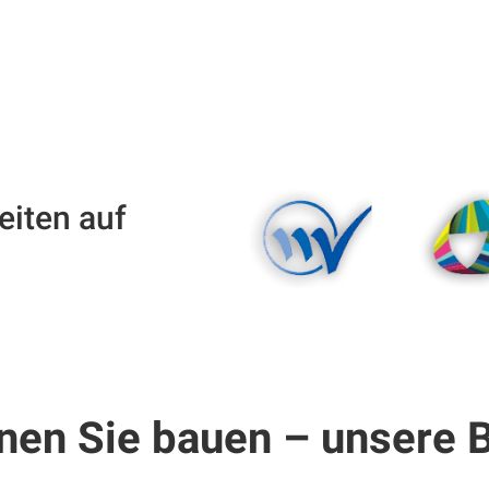
beiten auf
Gebäudedienstleister
Gebäudedien
Qualitätsverbund
Die
nen Sie bauen – unsere 