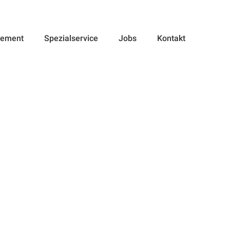
Angebot anfragen
gement
Spezialservice
Jobs
Kontakt