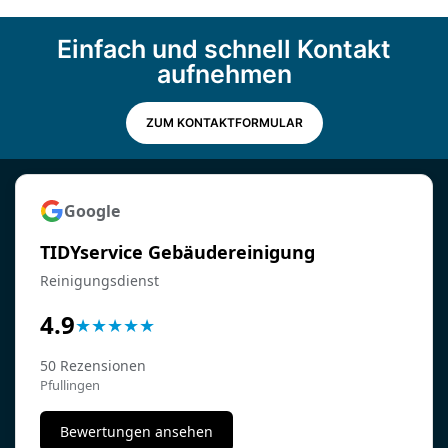
Einfach und schnell Kontakt
aufnehmen
ZUM KONTAKTFORMULAR
Google
TIDYservice Gebäudereinigung
Reinigungsdienst
4.9
★
★
★
★
★
50 Rezensionen
Pfullingen
Bewertungen ansehen