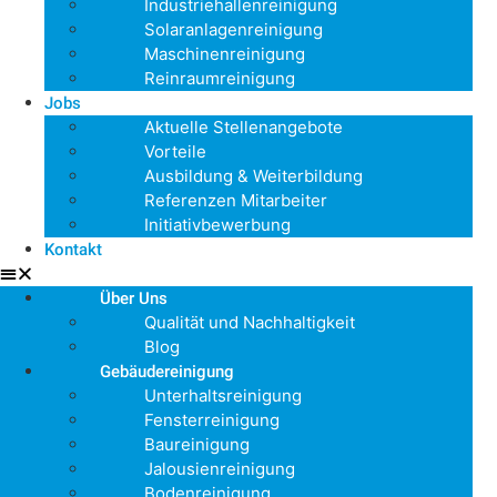
Industriehallenreinigung
Solaranlagenreinigung
Maschinenreinigung
Reinraumreinigung
Jobs
Aktuelle Stellenangebote
Vorteile
Ausbildung & Weiterbildung
Referenzen Mitarbeiter
Initiativbewerbung
Kontakt
Über Uns
Qualität und Nachhaltigkeit
Blog
Gebäudereinigung
Unterhaltsreinigung
Fensterreinigung
Baureinigung
Jalousienreinigung
Bodenreinigung