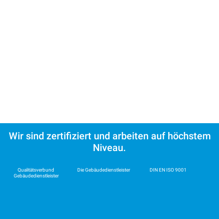
Wir sind zertifiziert und arbeiten auf höchstem
Niveau.
Qualitätsverbund
Die Gebäudedienstleister
DIN EN ISO 9001
Gebäudedienstleister