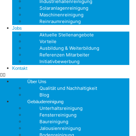
Industriehallenreinigung
Solaranlagenreinigung
Maschinenreinigung
Reinraumreinigung
Jobs
Aktuelle Stellenangebote
Vorteile
Ausbildung & Weiterbildung
Referenzen Mitarbeiter
Initiativbewerbung
Kontakt
Über Uns
Qualität und Nachhaltigkeit
Blog
Gebäudereinigung
Unterhaltsreinigung
Fensterreinigung
Baureinigung
Jalousienreinigung
Bodenreinigung