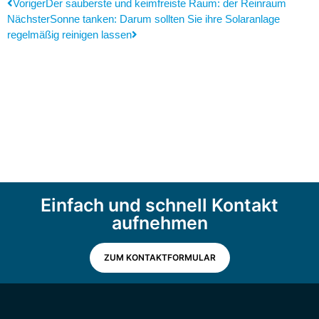
Voriger
Der sauberste und keimfreiste Raum: der Reinraum
Nächster
Sonne tanken: Darum sollten Sie ihre Solaranlage
regelmäßig reinigen lassen
Einfach und schnell Kontakt
aufnehmen
ZUM KONTAKTFORMULAR