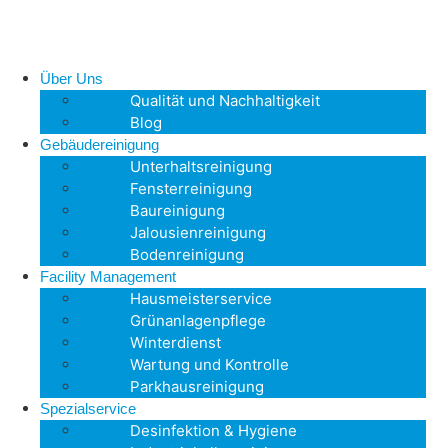
Über Uns
Qualität und Nachhaltigkeit
Blog
Gebäudereinigung
Unterhaltsreinigung
Fensterreinigung
Baureinigung
Jalousienreinigung
Bodenreinigung
Facility Management
Hausmeisterservice
Grünanlagenpflege
Winterdienst
Wartung und Kontrolle
Parkhausreinigung
Spezialservice
Desinfektion & Hygiene