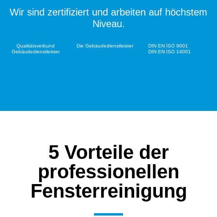
Wir sind zertifiziert und arbeiten auf höchstem
Niveau.
Qualitätsverbund
Die Gebäudedienstleister
DIN EN ISO 9001
Gebäudedienstleister
DIN EN ISO 14001
5 Vorteile der
professionellen
Fensterreinigung