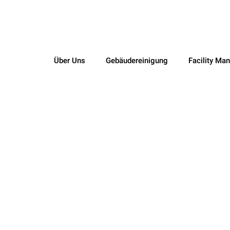
Über Uns
Gebäudereinigung
Facility Ma