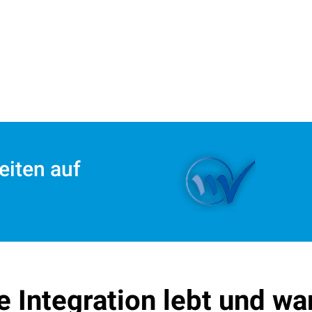
beiten auf
Gebäudedienstleister
Qualitätsverbund
Di
 Integration lebt und wa