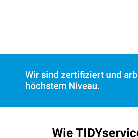
Wir sind zertifiziert und ar
höchstem Niveau.
Wie TIDYservice