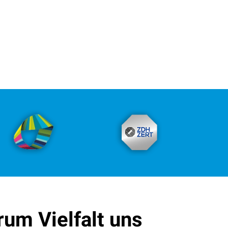
DIN EN ISO 14001
e Gebäudedienstleister
DIN EN ISO 9001
rum Vielfalt uns