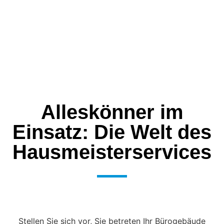
Gebäudedienstleister
DIN EN ISO 14001
Qualitätsverbund
Die Gebäudedienstleister
DIN EN ISO 9001
Alleskönner im
Einsatz: Die Welt des
Hausmeisterservices
Stellen Sie sich vor, Sie betreten Ihr Bürogebäude