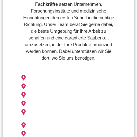
Fachkräfte
setzen Unternehmen,
Forschungsinstitute und medizinische
Einrichtungen den ersten Schritt in die richtige
Richtung. Unser Team berät Sie gerne dabei,
die beste Umgebung für Ihre Arbeit zu
schaffen und eine garantierte Sauberkeit
umzusetzen, in der Ihre Produkte produziert
werden können. Dabei unterstützen wir Sie
dort, wo Sie uns benötigen.
Gebäudereinigung Reutlingen
Gebäudereinigung Leonberg
Gebäudereinigung Sindelfingen
Gebäudereinigung Esslingen
Gebäudereinigung Tübingen
Gebäudereinigung Metzingen
Gebäudereinigung Böblingen