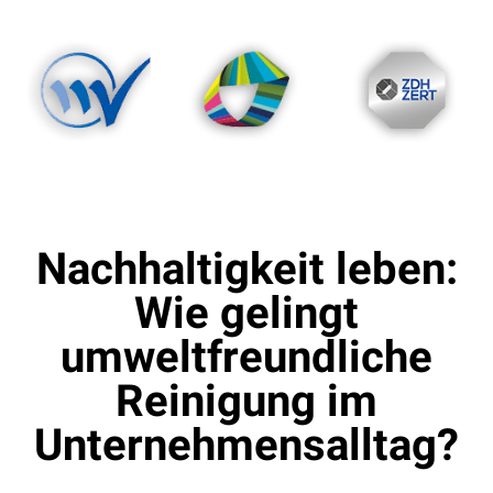
Gebäudedienstleister
DIN EN ISO 14001
Qualitätsverbund
Die Gebäudedienstleister
DIN EN ISO 9001
Nachhaltigkeit leben:
Wie gelingt
umweltfreundliche
Reinigung im
Unternehmensalltag?