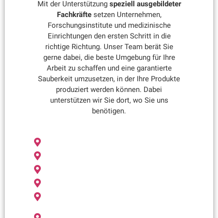
Mit der Unterstützung
speziell ausgebildeter
Fachkräfte
setzen Unternehmen,
Forschungsinstitute und medizinische
Einrichtungen den ersten Schritt in die
richtige Richtung. Unser Team berät Sie
gerne dabei, die beste Umgebung für Ihre
Arbeit zu schaffen und eine garantierte
Sauberkeit umzusetzen, in der Ihre Produkte
produziert werden können. Dabei
unterstützen wir Sie dort, wo Sie uns
benötigen.
Gebäudereinigung Reutlingen
Gebäudereinigung Leonberg
Gebäudereinigung Sindelfingen
Gebäudereinigung Esslingen
Gebäudereinigung Tübingen
Gebäudereinigung Metzingen